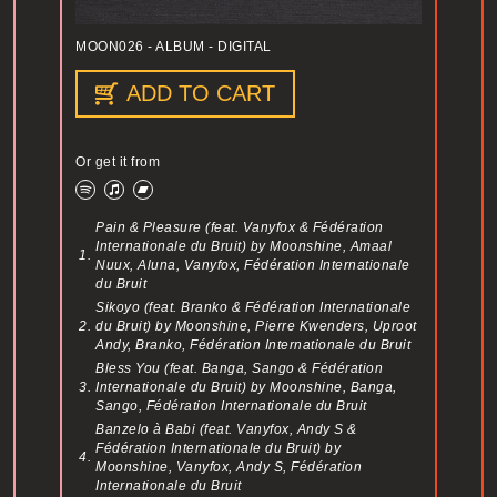
MOON026
- ALBUM - DIGITAL
ADD TO CART
Or get it from
Pain & Pleasure (feat. Vanyfox & Fédération
Internationale du Bruit)
by Moonshine, Amaal
1.
Nuux, Aluna, Vanyfox, Fédération Internationale
du Bruit
Sikoyo (feat. Branko & Fédération Internationale
2.
du Bruit)
by Moonshine, Pierre Kwenders, Uproot
Andy, Branko, Fédération Internationale du Bruit
Bless You (feat. Banga, Sango & Fédération
3.
Internationale du Bruit)
by Moonshine, Banga,
Sango, Fédération Internationale du Bruit
Banzelo à Babi (feat. Vanyfox, Andy S &
Fédération Internationale du Bruit)
by
4.
Moonshine, Vanyfox, Andy S, Fédération
Internationale du Bruit