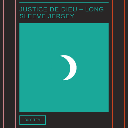
JUSTICE DE DIEU – LONG
SLEEVE JERSEY
BUY ITEM