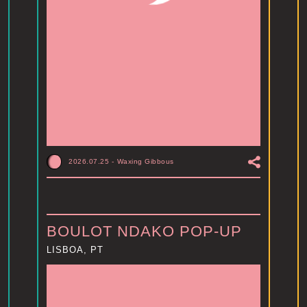
2026.07.25
-
Waxing Gibbous
BOULOT NDAKO POP-UP
LISBOA, PT