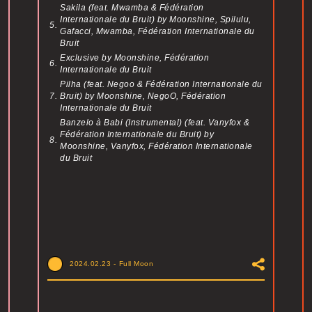
Sakila (feat. Mwamba & Fédération
Internationale du Bruit)
by Moonshine, Spilulu,
5.
Gafacci, Mwamba, Fédération Internationale du
Bruit
Exclusive
by Moonshine, Fédération
6.
Internationale du Bruit
Pilha (feat. Negoo & Fédération Internationale du
7.
Bruit)
by Moonshine, NegoO, Fédération
Internationale du Bruit
Banzelo à Babi (Instrumental) (feat. Vanyfox &
Fédération Internationale du Bruit)
by
8.
Moonshine, Vanyfox, Fédération Internationale
du Bruit
2024.02.23
-
Full Moon