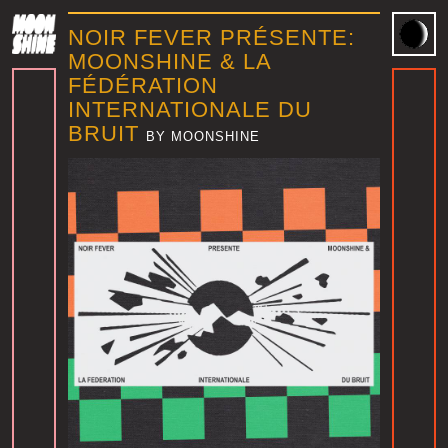
NOIR FEVER PRÉSENTE:
MOONSHINE & LA
FÉDÉRATION
INTERNATIONALE DU
BRUIT
BY MOONSHINE