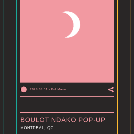
2026.08.01
-
Full Moon
BOULOT NDAKO POP-UP
MONTREAL, QC