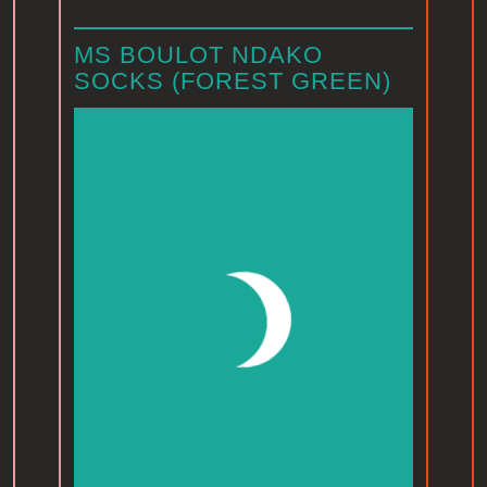
MS BOULOT NDAKO
SOCKS (FOREST GREEN)