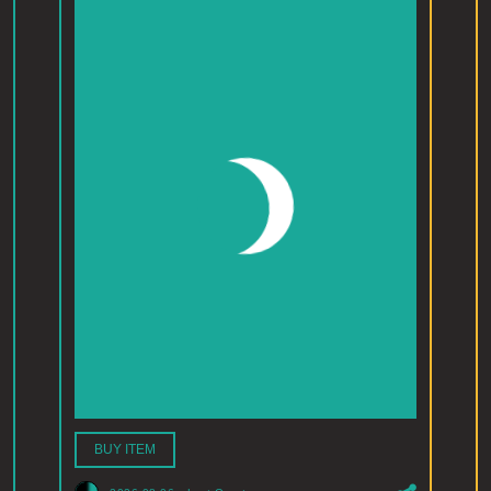
BUY ITEM