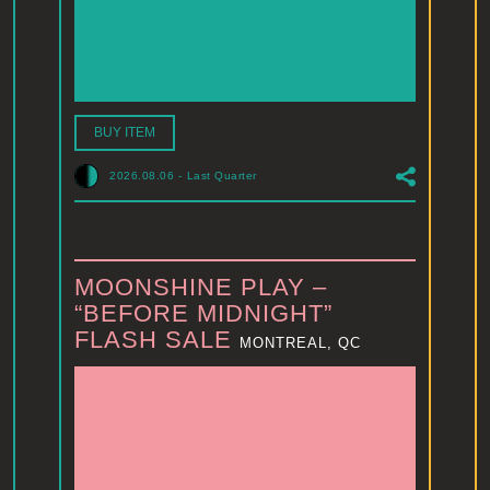
BUY ITEM
2026.08.06
-
Last Quarter
MOONSHINE PLAY –
“BEFORE MIDNIGHT”
FLASH SALE
MONTREAL, QC