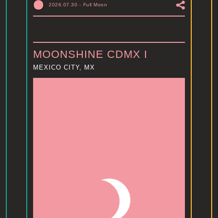
2026.07.30
-
Full Moon
MOONSHINE CDMX I
MEXICO CITY, MX